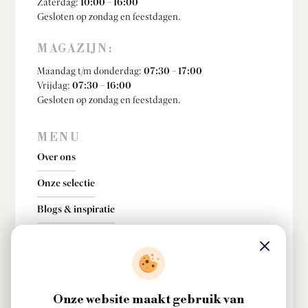
Zaterdag:
10:00 – 16:00
Gesloten op zondag en feestdagen.
MAGAZIJN:
Maandag t/m donderdag:
07:30 – 17:00
Vrijdag:
07:30 – 16:00
Gesloten op zondag en feestdagen.
MENU
Over ons
Onze selectie
Blogs & inspiratie
Contact
INFORMATIE
Onze website maakt gebruik van
Privacy & cookies