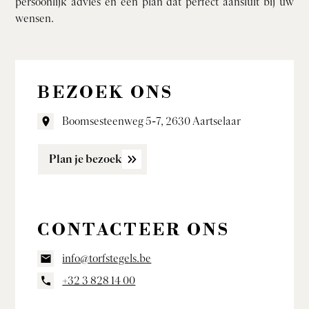
persoonlijk advies en een plan dat perfect aansluit bij uw
wensen.
BEZOEK ONS
Boomsesteenweg 5-7, 2630 Aartselaar
Plan je bezoek
CONTACTEER ONS
info@torfstegels.be
+32 3 828 14 00