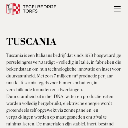
TUSCANIA
Tuscania is een Italiaans bedrijf dat sinds 1973 hoogwaardige
porseleingres vervaardigt – volledig in Italië, in fabrieken die
bekendstaan om hun technologische innovatie en inzet voor
duurzaamheid. Met zo’n 7 miljoen m² productie per jaar
maakt Tuscania tegels voor binnen en buiten, in
verschillende formaten en afwerkingen.
Duurzaamheid zit in het DNA: water en productieresten
worden volledig hergebruikt, elektrische energie wordt
grotendeels zelf opgewekt via zonnepanelen, en
verpakkingen worden op maat gesneden om afval te
minimaliseren. De materialen zijn stabiel, inert, bestand