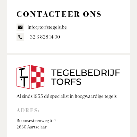
CONTACTEER ONS
info@torfstegels.be
+32 3 828 14 00
Al sinds 1955 dé specialist in hoogwaardige tegels
ADRES:
Boomsesteenweg 5-7
2630 Aartselaar